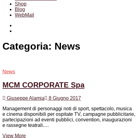
Shop
Blog
WebMail
Facebook
Instagram
Categoria:
News
News
MCM CORPORATE Spa
Giuseppe Alamia
8 Giugno 2017
Management di personaggi noti di sport, spettacolo, musica
e cinema disponibili per ospitate TV, campagne pubblicitarie,
partecipazioni ad eventi pubblici, convention, inaugurazioni
e rassegne teatrali.…
MCM
View More