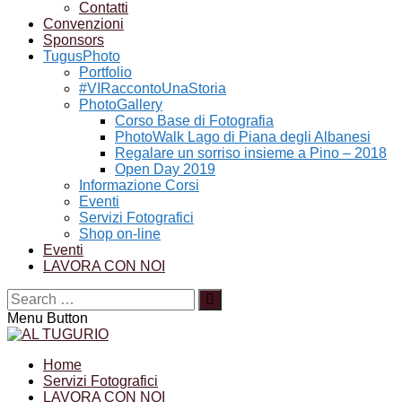
Contatti
Convenzioni
Sponsors
TugusPhoto
Portfolio
#VIRaccontoUnaStoria
PhotoGallery
Corso Base di Fotografia
PhotoWalk Lago di Piana degli Albanesi
Regalare un sorriso insieme a Pino – 2018
Open Day 2019
Informazione Corsi
Eventi
Servizi Fotografici
Shop on-line
Eventi
LAVORA CON NOI
Menu Button
Home
Servizi Fotografici
LAVORA CON NOI