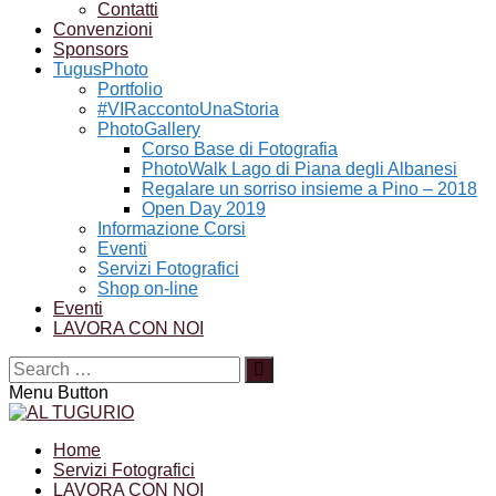
Contatti
Convenzioni
Sponsors
TugusPhoto
Portfolio
#VIRaccontoUnaStoria
PhotoGallery
Corso Base di Fotografia
PhotoWalk Lago di Piana degli Albanesi
Regalare un sorriso insieme a Pino – 2018
Open Day 2019
Informazione Corsi
Eventi
Servizi Fotografici
Shop on-line
Eventi
LAVORA CON NOI
Menu Button
Home
Servizi Fotografici
LAVORA CON NOI