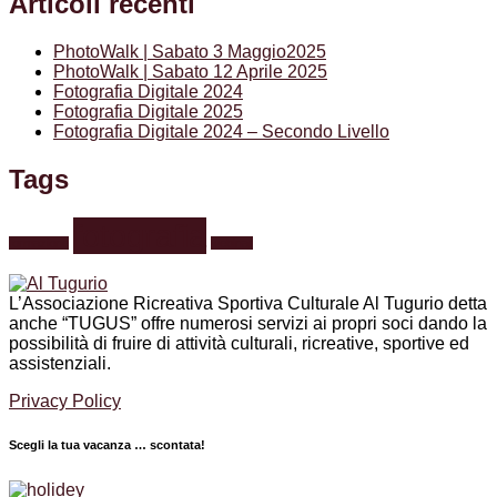
Articoli recenti
PhotoWalk | Sabato 3 Maggio2025
PhotoWalk | Sabato 12 Aprile 2025
Fotografia Digitale 2024
Fotografia Digitale 2025
Fotografia Digitale 2024 – Secondo Livello
Tags
fotografia
formazione
webinar
L’Associazione Ricreativa Sportiva Culturale Al Tugurio detta
anche “TUGUS” offre numerosi servizi ai propri soci dando la
possibilità di fruire di attività culturali, ricreative, sportive ed
assistenziali.
Privacy Policy
Scegli la tua vacanza … scontata!