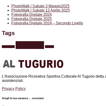
PhotoWalk | Sabato 3 Maggio2025
PhotoWalk | Sabato 12 Aprile 2025
Fotografia Digitale 2024
Fotografia Digitale 2025
Fotografia Digitale 2024 – Secondo Livello
Tags
fotografia
formazione
webinar
L’Associazione Ricreativa Sportiva Culturale Al Tugurio detta anc
assistenziali.
Privacy Policy
Scegli la tua vacanza … scontata!