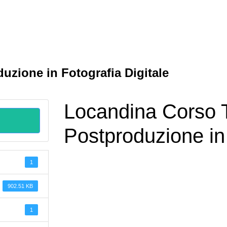
uzione in Fotografia Digitale
Locandina Corso T
Postproduzione in 
1
902.51 KB
1