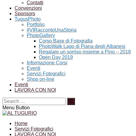
Contatti
Convenzioni
Sponsors
TugusPhoto
Portfolio
#VIRaccontoUnaStoria
PhotoGallery
Corso Base di Fotografia
PhotoWalk Lago di Piana degli Albanesi
Regalare un sorriso insieme a Pino – 2018
Open Day 2019
Informazione Corsi
Eventi
Servizi Fotografici
Shop on-line
Eventi
LAVORA CON NOI
Menu Button
Home
Servizi Fotografici
LAVORA CON NOI