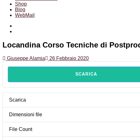
Shop
Blog
WebMail
Facebook
Instagram
Locandina Corso Tecniche di Postprod
Giuseppe Alamia
26 Febbraio 2020
SCARICA
Scarica
Dimensioni file
File Count