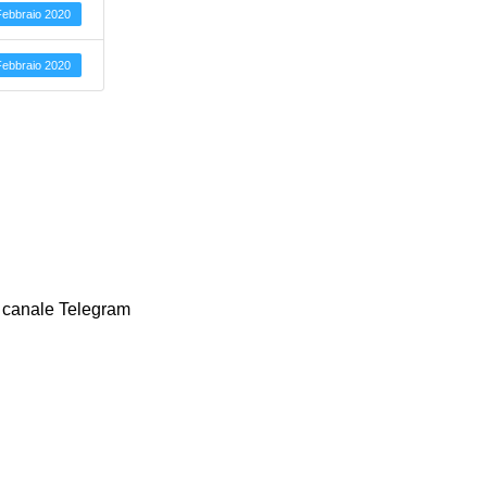
Febbraio 2020
Febbraio 2020
ro canale Telegram