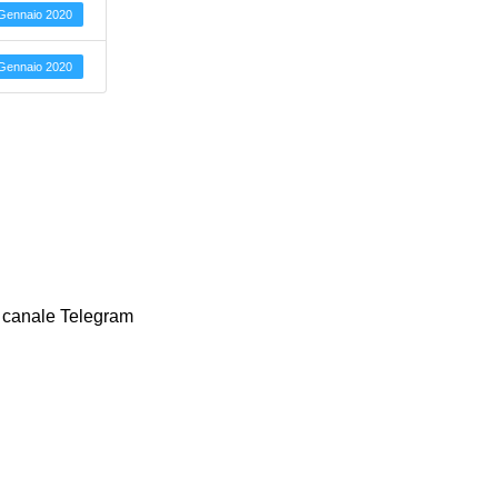
Gennaio 2020
Gennaio 2020
ro canale Telegram