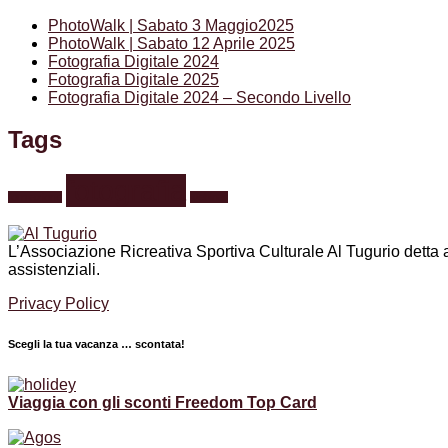
PhotoWalk | Sabato 3 Maggio2025
PhotoWalk | Sabato 12 Aprile 2025
Fotografia Digitale 2024
Fotografia Digitale 2025
Fotografia Digitale 2024 – Secondo Livello
Tags
fotografia
formazione
webinar
L’Associazione Ricreativa Sportiva Culturale Al Tugurio detta anc
assistenziali.
Privacy Policy
Scegli la tua vacanza … scontata!
Viaggia con gli sconti Freedom Top Card