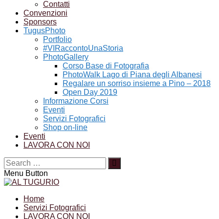
Contatti
Convenzioni
Sponsors
TugusPhoto
Portfolio
#VIRaccontoUnaStoria
PhotoGallery
Corso Base di Fotografia
PhotoWalk Lago di Piana degli Albanesi
Regalare un sorriso insieme a Pino – 2018
Open Day 2019
Informazione Corsi
Eventi
Servizi Fotografici
Shop on-line
Eventi
LAVORA CON NOI
Menu Button
Home
Servizi Fotografici
LAVORA CON NOI