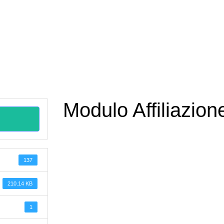
Modulo Affiliazio
137
210.14 KB
1