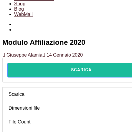
Shop
Blog
WebMail
Facebook
Instagram
Modulo Affiliazione 2020
Giuseppe Alamia
14 Gennaio 2020
SCARICA
Scarica
Dimensioni file
File Count