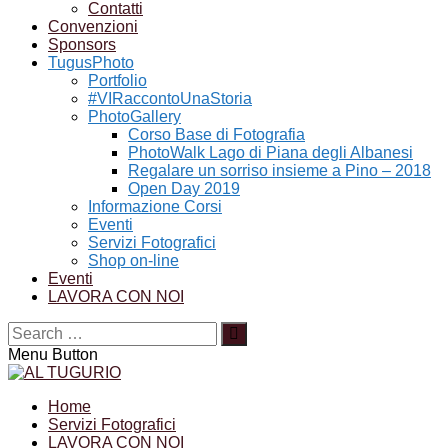
Contatti
Convenzioni
Sponsors
TugusPhoto
Portfolio
#VIRaccontoUnaStoria
PhotoGallery
Corso Base di Fotografia
PhotoWalk Lago di Piana degli Albanesi
Regalare un sorriso insieme a Pino – 2018
Open Day 2019
Informazione Corsi
Eventi
Servizi Fotografici
Shop on-line
Eventi
LAVORA CON NOI
Menu Button
Home
Servizi Fotografici
LAVORA CON NOI