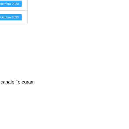
icembre 2020
 Ottobre 2023
ro canale Telegram