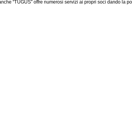
he “TUGUS” offre numerosi servizi ai propri soci dando la possibil