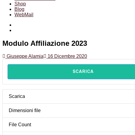
Shop
Blog
WebMail
Facebook
Instagram
Modulo Affiliazione 2023
Giuseppe Alamia
16 Dicembre 2020
SCARICA
Scarica
Dimensioni file
File Count