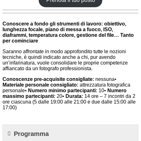
Conoscere a fondo gli strumenti di lavoro: obiettivo,
lunghezza focale, piano di messa a fuoco, ISO,
diaframmi, temperatura colore, gestione del file… Tanto
per cominciare
Saranno affrontate in modo approfondito tutte le nozioni
tecniche, è quindi indicato anche a chi, pur avendo
un’infarinatura, vuole consolidare le proprie competenze
affiancato da un fotografo professionista.
Conoscenze pre-acquisite consigliate:
nessuna•
Materiale personale consigliato:
attrezzatura fotografica
personale•
Numero minimo partecipanti:
10•
Numero
massimo partecipanti:
20•
Durata:
14 ore – 7 incontri da 2
ore ciascuna (5 dalle 19:00 alle 21:00 e due dalle 15:00 alle
17:00)
Programma