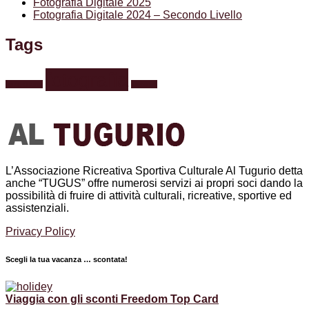
Fotografia Digitale 2025
Fotografia Digitale 2024 – Secondo Livello
Tags
fotografia
formazione
webinar
L’Associazione Ricreativa Sportiva Culturale Al Tugurio detta
anche “TUGUS” offre numerosi servizi ai propri soci dando la
possibilità di fruire di attività culturali, ricreative, sportive ed
assistenziali.
Privacy Policy
Scegli la tua vacanza … scontata!
Viaggia con gli sconti Freedom Top Card