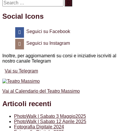
articoli
post:
Social Icons
Seguici su Facebook
Seguici su Instagram
Inoltre, per aggiornamenti su corsi e iniziative iscriviti al
nostro canale Telegram
Vai su Telegram
Vai al Calendario del Teatro Massimo
Articoli recenti
PhotoWalk | Sabato 3 Maggio2025
PhotoWalk | Sabato 12 Aprile 2025
Fotografia Digitale 2024