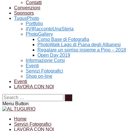
Contatti
Convenzioni
Sponsors
TugusPhoto
Portfolio
#VIRaccontoUnaStoria
PhotoGallery
Corso Base di Fotografia
PhotoWalk Lago di Piana degli Albanesi
Regalare un sorriso insieme a Pino – 2018
Open Day 2019
Informazione Corsi
Eventi
Servizi Fotografici
Shop on-line
Eventi
LAVORA CON NOI
Menu Button
Home
Servizi Fotografici
LAVORA CON NOI