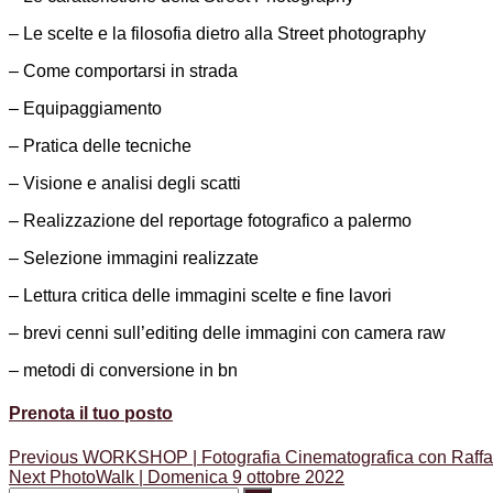
– Le scelte e la filosofia dietro alla Street photography
– Come comportarsi in strada
– Equipaggiamento
– Pratica delle tecniche
– Visione e analisi degli scatti
– Realizzazione del reportage fotografico a palermo
– Selezione immagini realizzate
– Lettura critica delle immagini scelte e fine lavori
– brevi cenni sull’editing delle immagini con camera raw
– metodi di conversione in bn
Prenota il tuo posto
Navigazione
Previous
Previous
WORKSHOP | Fotografia Cinematografica con Raffa
Next
post:
Next
PhotoWalk | Domenica 9 ottobre 2022
articoli