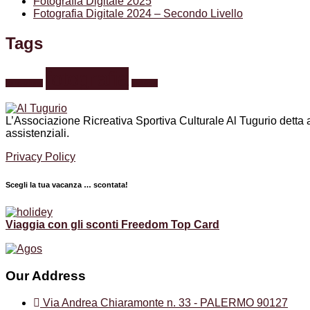
Fotografia Digitale 2025
Fotografia Digitale 2024 – Secondo Livello
Tags
fotografia
formazione
webinar
L’Associazione Ricreativa Sportiva Culturale Al Tugurio detta anc
assistenziali.
Privacy Policy
Scegli la tua vacanza … scontata!
Viaggia con gli sconti Freedom Top Card
Our Address
Via Andrea Chiaramonte n. 33 - PALERMO 90127