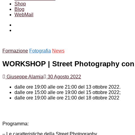
Shop
Blog
WebMail
Facebook
Instagram
Formazione
Fotografia
News
WORKSHOP | Street Photography con Z
Giuseppe Alamia
30 Agosto 2022
dalle ore 19:00 alle ore 21:00 del 13 ottobre 2022.
dalle ore 15:00 alle ore 19:00 del 15 ottobre 2022;
dalle ore 19:00 alle ore 21:00 del 18 ottobre 2022
Programma:
– Le caratteristiche della Street Photography