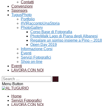
Contatti
Convenzioni
Sponsors
TugusPhoto
Portfolio
#VIRaccontoUnaStoria
PhotoGallery
Corso Base di Fotografia
PhotoWalk Lago di Piana degli Albanesi
Regalare un sorriso insieme a Pino – 2018
Open Day 2019
Informazione Corsi
Eventi
Servizi Fotografici
Shop on-line
Eventi
LAVORA CON NOI
Menu Button
Home
Servizi Fotografici
LAVORA CON NOI