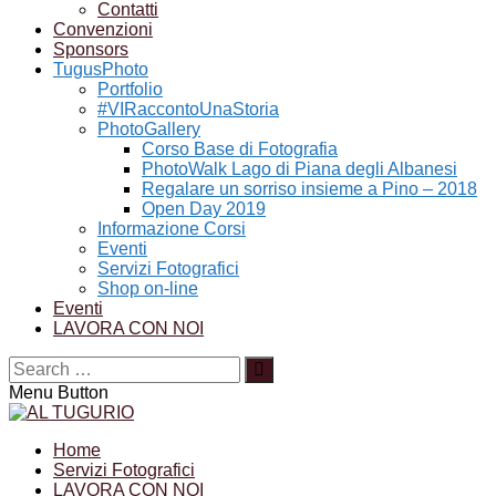
Contatti
Convenzioni
Sponsors
TugusPhoto
Portfolio
#VIRaccontoUnaStoria
PhotoGallery
Corso Base di Fotografia
PhotoWalk Lago di Piana degli Albanesi
Regalare un sorriso insieme a Pino – 2018
Open Day 2019
Informazione Corsi
Eventi
Servizi Fotografici
Shop on-line
Eventi
LAVORA CON NOI
Menu Button
Home
Servizi Fotografici
LAVORA CON NOI