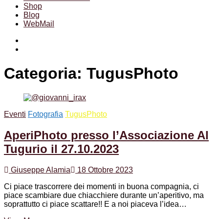
Shop
Blog
WebMail
Facebook
Instagram
Categoria:
TugusPhoto
Eventi
Fotografia
TugusPhoto
AperiPhoto presso l’Associazione Al
Tugurio il 27.10.2023
Giuseppe Alamia
18 Ottobre 2023
Ci piace trascorrere dei momenti in buona compagnia, ci
piace scambiare due chiacchiere durante un’aperitivo, ma
soprattutto ci piace scattare!! E a noi piaceva l’idea…