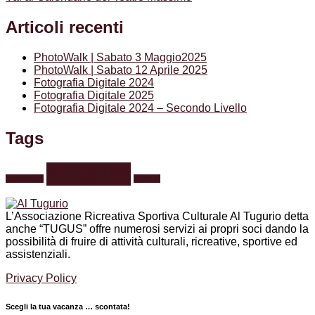
Articoli recenti
PhotoWalk | Sabato 3 Maggio2025
PhotoWalk | Sabato 12 Aprile 2025
Fotografia Digitale 2024
Fotografia Digitale 2025
Fotografia Digitale 2024 – Secondo Livello
Tags
fotografia
formazione
webinar
L’Associazione Ricreativa Sportiva Culturale Al Tugurio detta
anche “TUGUS” offre numerosi servizi ai propri soci dando la
possibilità di fruire di attività culturali, ricreative, sportive ed
assistenziali.
Privacy Policy
Scegli la tua vacanza … scontata!