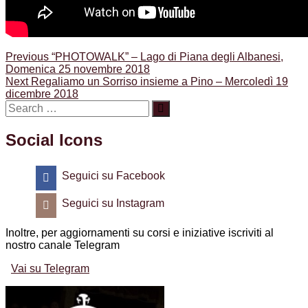
Navigazione
Previous
Previous
“PHOTOWALK” – Lago di Piana degli Albanesi,
post:
Domenica 25 novembre 2018
articoli
Next
Next
Regaliamo un Sorriso insieme a Pino – Mercoledì 19
post:
dicembre 2018
Social Icons
Seguici su Facebook
Seguici su Instagram
Inoltre, per aggiornamenti su corsi e iniziative iscriviti al
nostro canale Telegram
Vai su Telegram