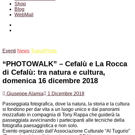
Shop
Blog
WebMail
Facebook
Instagram
Eventi
News
TugusPhoto
“PHOTOWALK” – Cefalù e La Rocca
di Cefalù: tra natura e cultura,
domenica 16 dicembre 2018
Giuseppe Alamia
1 Dicembre 2018
Passeggiata fotografica, dove la natura, la storia e la cultura
si fondono per dar vita a un luogo unico e dai panorami
mozzafiato in compagnia di Tony Rappa che guiderà la
passeggiata avvicinando i partecipanti alle tecniche della
fotografia paesaggistica e non solo.
Evento organizzato dall’Associazione Culturale “Al Tugurio”