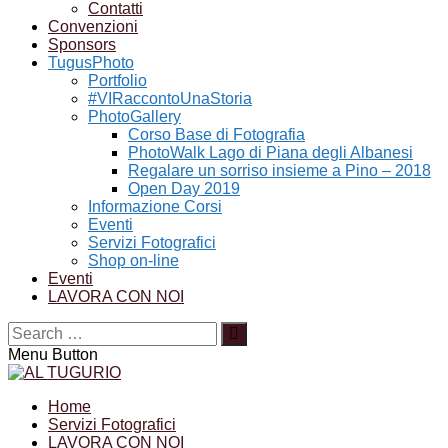
Contatti
Convenzioni
Sponsors
TugusPhoto
Portfolio
#VIRaccontoUnaStoria
PhotoGallery
Corso Base di Fotografia
PhotoWalk Lago di Piana degli Albanesi
Regalare un sorriso insieme a Pino – 2018
Open Day 2019
Informazione Corsi
Eventi
Servizi Fotografici
Shop on-line
Eventi
LAVORA CON NOI
Menu Button
Home
Servizi Fotografici
LAVORA CON NOI